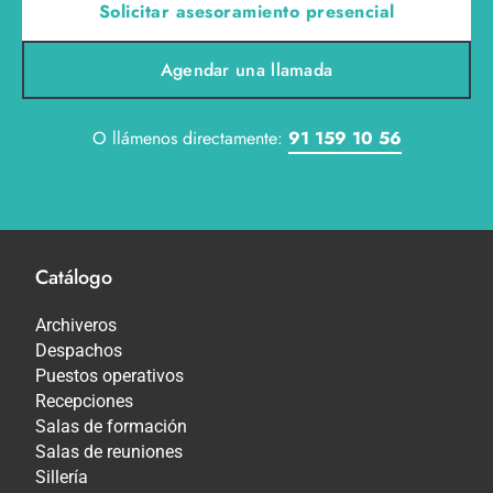
Solicitar asesoramiento presencial
Agendar una llamada
O llámenos directamente:
91 159 10 56
Catálogo
Archiveros
Despachos
Puestos operativos
Recepciones
Salas de formación
Salas de reuniones
Sillería