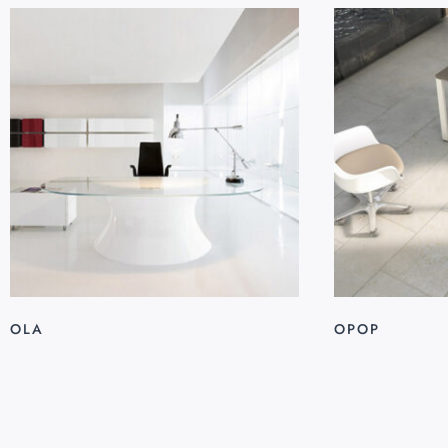
OLA
OPOP