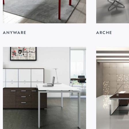
ANYWARE
ARCHE