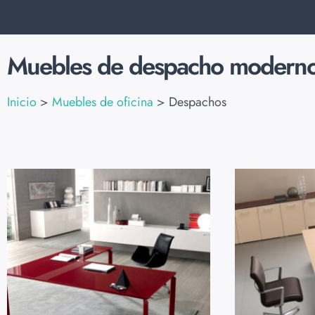
Muebles de despacho modernos 
Inicio
>
Muebles de oficina
>
Despachos