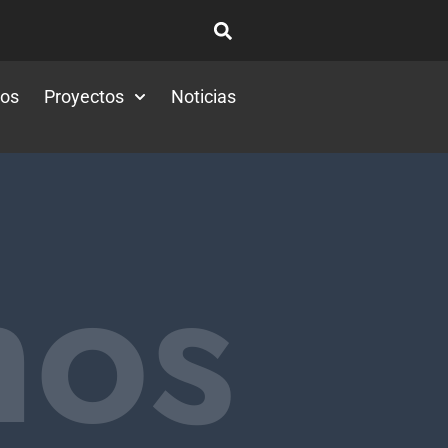
tos
Proyectos
Noticias
hos