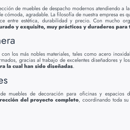
olección de muebles de despacho modernos atendiendo a l
e cómoda, agradable. La filosofía de nuestra empresa es qu
nce entre estética, durabilidad y precio. Con mucho o
do y exquisito, muy prácticos y duraderos para t
mera
on los más nobles materiales, tales como acero inoxidable
rmados, gracias al trabajo de excelentes diseñadores y los
ra la cual han sido diseñadas
.
es
o de muebles de decoración para oficinas y espacios d
irección del proyecto completo
, coordinando toda su 