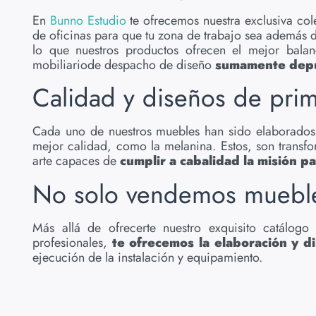
En
Bunno Estudio
te ofrecemos nuestra exclusiva c
de oficinas para que tu zona de trabajo sea además d
lo que nuestros productos ofrecen el mejor bala
mobiliariode despacho de diseño
sumamente depura
Calidad y diseños de pri
Cada uno de nuestros muebles han sido elaborados c
mejor calidad, como la melanina. Estos, son transfo
arte capaces de
cumplir a cabalidad la misión pa
No solo vendemos muebl
Más allá de ofrecerte nuestro exquisito catálog
profesionales,
te ofrecemos la elaboración y d
ejecución de la instalación y equipamiento.