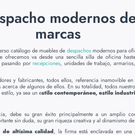
spacho modernos de 
marcas
iverso catálogo de muebles de
despachos
modernos para ofic
e ofrecemos va desde una sencilla silla de oficina has
o pasando por
recepciones
, unidades de trabajo, armarios,
res y fabricantes, todos ellos, referencia inamovible en
s acerca de algunos de ellos. En su totalidad, todos nuest
estilo, ya sea un e
stilo contemporáneo, estilo industri
ia, debe su gran éxito principalmente a un amplio con
rtante sin duda, su gran riqueza creativa y al dinamismo
de altísima calidad
, la firma está enclavada en una 