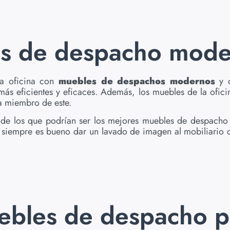
s de despacho mode
la oficina con
muebles de despachos modernos
y d
s eficientes y eficaces. Además, los muebles de la oficin
a miembro de este.
de los que podrían ser los mejores muebles de despacho
 siempre es bueno dar un lavado de imagen al mobiliario de
bles de despacho pa