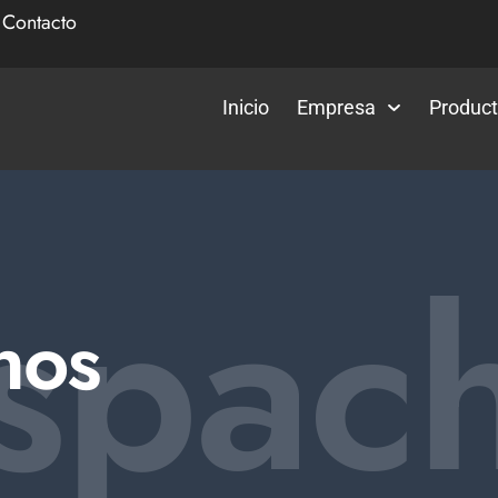
|
Contacto
Inicio
Empresa
Produc
spac
hos