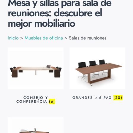
Mesa y sillas para sala de
reuniones: descubre el
mejor mobiliario
Inicio
>
Muebles de oficina
>
Salas de reuniones
CONSEJO Y
GRANDES ≥ 6 PAX
(20)
CONFERENCIA
(6)