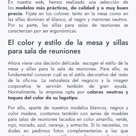
En nuestra web, hemos realizado una selección de
los
modelos más prácticos, de calidad y a muy buen
precio
. Fíjate en los colores: tanto en la mesa como en
las sillas dominan el blanco, el negro y marrones neutros.
Por su parte, las sillas para salas de reuniones se
caracterizan por ser ergonómicas.
El color y estilo de la mesa y sillas
para sala de reuniones
Ahora viene una decisión delicada: escoger el estilo de la
mesa y sillas para la sala de reuniones. Para ello, es
fundamental conocer cuál es el estilo decorativo del resto
de la oficina. La naturaleza del negocio y la imagen
corporativa te servirán también de gran ayuda.
Normalmente, la empresa opta por
colores neutros y
toques del color de su logotipo
.
Por ello, aparte de nuestros modelos blancos, negros y
color madera, contamos también con series de muebles
para salas de reuniones lacados en color amarillo, verde,
rojo, morado, azul, naranja, y antracita. Si lo necesitas, no
dudes en pedirnos fotos complementarias a las que