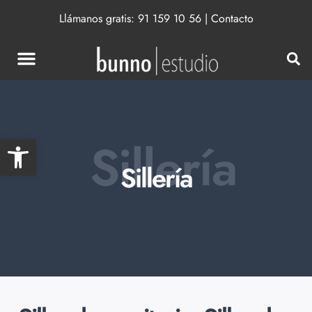
Llámanos gratis:
91 159 10 56
|
Contacto
Abrir barra de herramientas
Sillería
Sillería