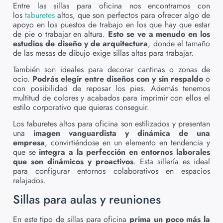
Entre las sillas para oficina nos encontramos con
los
taburetes
altos, que son perfectos para ofrecer algo de
apoyo en los puestos de trabajo en los que hay que estar
de pie o trabajar en altura.
Esto se ve a menudo en los
estudios de diseño y de arquitectura
, donde el tamaño
de las mesas de dibujo exige sillas altas para trabajar.
También son ideales para decorar cantinas o zonas de
ocio.
Podrás elegir entre diseños con y sin respaldo
o
con posibilidad de reposar los pies. Además tenemos
multitud de colores y acabados para imprimir con ellos el
estilo corporativo que quieras conseguir.
Los taburetes altos para oficina son estilizados y presentan
una
imagen vanguardista y dinámica de una
empresa
, convirtiéndose en un elemento en tendencia y
que se
integra a la perfección en entornos laborales
que son dinámicos y proactivos
. Esta sillería es ideal
para configurar entornos colaborativos en espacios
relajados.
Sillas para aulas y reuniones
En este tipo de sillas para oficina
prima un poco más la