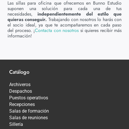
Las sillas para oficina que ofrecemos en Bunno Estudio
suponen una solución para cada una de tus
necesidades,
independientemente del estilo que
quieras conseguir.
Trabajando con nosotros lo harás con
el socio ideal, ya que te acompañaremos en cada paso
del proceso. ¡
Contacta con nosotros
si quieres recibir más
información!
Catálogo
Archiveros
Despachos
Puestos operativos
Recepciones
Salas de formación
Salas de reuniones
Sillería