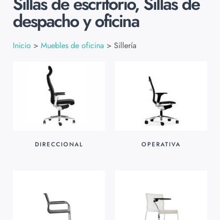
Sillas de escritorio, Sillas de
despacho y oficina
Inicio
>
Muebles de oficina
>
Sillería
DIRECCIONAL
OPERATIVA