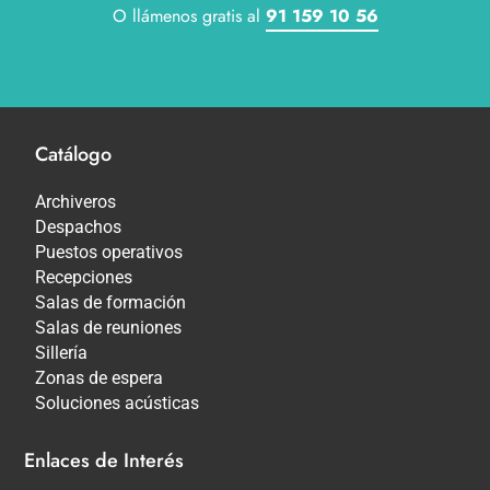
O llámenos gratis al
91 159 10 56
Catálogo
Archiveros
Despachos
Puestos operativos
Recepciones
Salas de formación
Salas de reuniones
Sillería
Zonas de espera
Soluciones acústicas
Enlaces de Interés