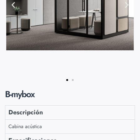
B-mybox
Descripción
Cabina acústica