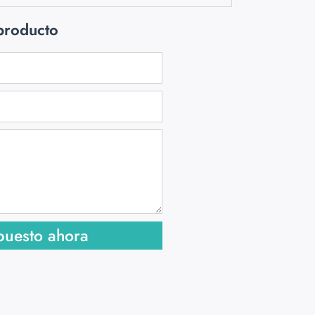
 producto
puesto ahora