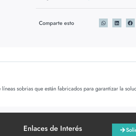
Comparte esto
íneas sobrias que están fabricados para garantizar la soluci
Enlaces de Interés
Soli