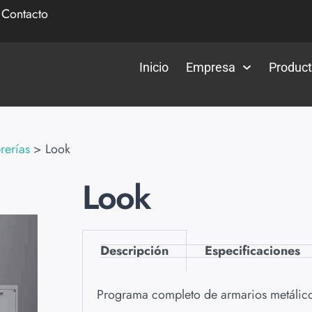
|
Contacto
Inicio
Empresa
Produc
rerías
>
Look
Look
Descripción
Especificaciones
Programa completo de armarios metálic