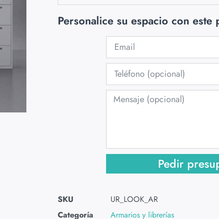
Personalice su espacio con este
Pedir presu
SKU
UR_LOOK_AR
Categoría
Armarios y librerías