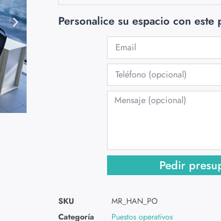
Personalice su espacio con este
Pedir presu
SKU
MR_HAN_PO
Categoría
Puestos operativos