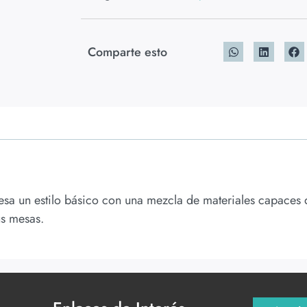
Comparte esto
a un estilo básico con una mezcla de materiales capaces de
us mesas.