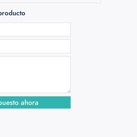
 producto
puesto ahora