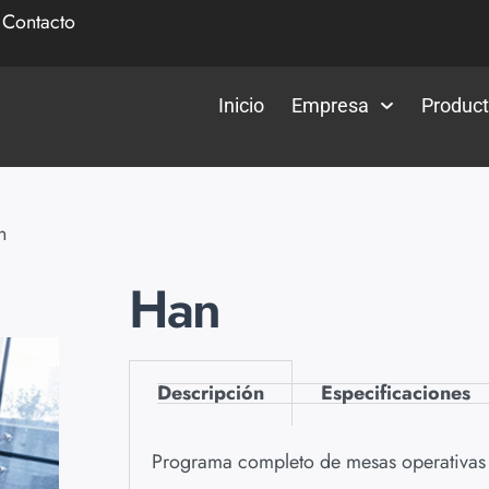
|
Contacto
Inicio
Empresa
Produc
n
Han
Descripción
Especificaciones
Programa completo de mesas operativas 