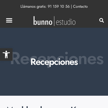
Llámanos gratis:
91 159 10 56
|
Contacto
Abrir barra de herramientas
Recepciones
Recepciones