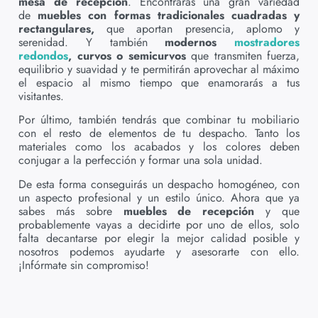
mesa de recepción
. Encontrarás una gran variedad
de
muebles con formas tradicionales cuadradas y
rectangulares,
que aportan presencia, aplomo y
serenidad. Y también
modernos
mostradores
redondos
, curvos o semicurvos
que transmiten fuerza,
equilibrio y suavidad y te permitirán aprovechar al máximo
el espacio al mismo tiempo que enamorarás a tus
visitantes.
Por último, también tendrás que combinar tu mobiliario
con el resto de elementos de tu despacho. Tanto los
materiales como los acabados y los colores deben
conjugar a la perfección y formar una sola unidad.
De esta forma conseguirás un despacho homogéneo, con
un aspecto profesional y un estilo único. Ahora que ya
sabes más sobre
muebles de recepción
y que
probablemente vayas a decidirte por uno de ellos, solo
falta decantarse por elegir la mejor calidad posible y
nosotros podemos ayudarte y asesorarte con ello.
¡Infórmate sin compromiso!