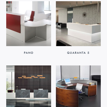
PANO
QUARANTA 5