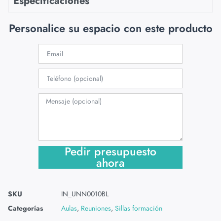
Especificaciones
Personalice su espacio con este producto
Pedir presupuesto
ahora
SKU
IN_UNN0010BL
Categorías
Aulas
,
Reuniones
,
Sillas formación