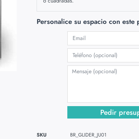
o cuadradas.
Personalice su espacio con este
Pedir presu
SKU
BR_GLIDER_JU01