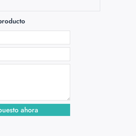
 producto
puesto ahora