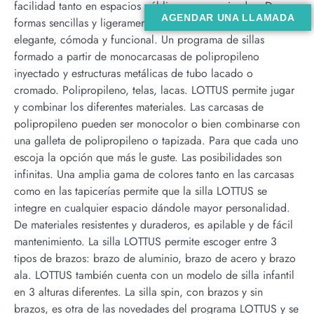
facilidad tanto en espacios públicos como privados. De
AGENDAR UNA LLAMADA
formas sencillas y ligeramente onduladas, LOTTUS es
elegante, cómoda y funcional. Un programa de sillas
formado a partir de monocarcasas de polipropileno
inyectado y estructuras metálicas de tubo lacado o
cromado. Polipropileno, telas, lacas. LOTTUS permite jugar
y combinar los diferentes materiales. Las carcasas de
polipropileno pueden ser monocolor o bien combinarse con
una galleta de polipropileno o tapizada. Para que cada uno
escoja la opción que más le guste. Las posibilidades son
infinitas. Una amplia gama de colores tanto en las carcasas
como en las tapicerías permite que la silla LOTTUS se
integre en cualquier espacio dándole mayor personalidad.
De materiales resistentes y duraderos, es apilable y de fácil
mantenimiento. La silla LOTTUS permite escoger entre 3
tipos de brazos: brazo de aluminio, brazo de acero y brazo
ala. LOTTUS también cuenta con un modelo de silla infantil
en 3 alturas diferentes. La silla spin, con brazos y sin
brazos, es otra de las novedades del programa LOTTUS y se