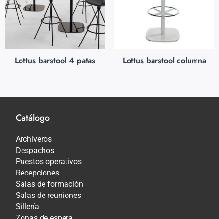
Lottus barstool 4 patas
Lottus barstool columna
Catálogo
Archiveros
Despachos
Puestos operativos
Recepciones
Salas de formación
Salas de reuniones
Sillería
Zonas de espera