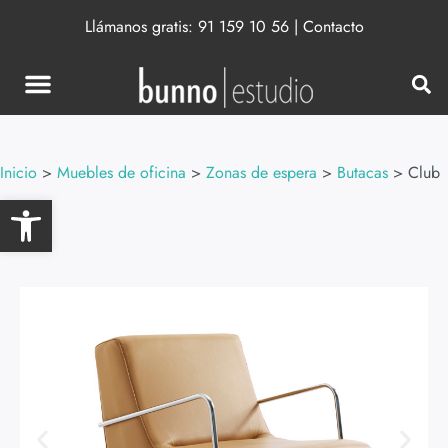
Llámanos gratis:
91 159 10 56
|
Contacto
Inicio
>
Muebles de oficina
>
Zonas de espera
>
Butacas
>
Club
Abrir barra de herramientas