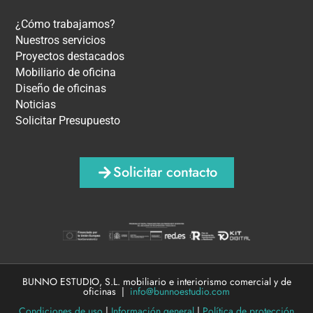
¿Cómo trabajamos?
Nuestros servicios
Proyectos destacados
Mobiliario de oficina
Diseño de oficinas
Noticias
Solicitar Presupuesto
Solicitar contacto
BUNNO ESTUDIO, S.L. mobiliario e interiorismo comercial y de
oficinas |
info@bunnoestudio.com
Condiciones de uso
|
Información general
|
Política de protección