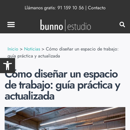
Llámanos gratis:
91 159 10 56
|
Contacto
Inicio
>
Noticias
>
Cómo diseñar un espacio de trabajo:
guía práctica y actualizada
Abrir barra de herramientas
Cómo diseñar un espacio
de trabajo: guía práctica y
actualizada