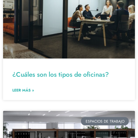
¿Cuáles son los tipos de oficinas?
LEER MÁS »
ESPACIOS DE TRABAJO