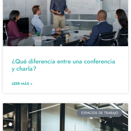
¿Qué diferencia entre una conferencia
y charla?
LEER MÁS »
ESPACIOS DE TRABAJO