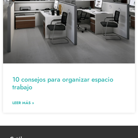
10 consejos para organizar espacio
trabajo
LEER MÁS »