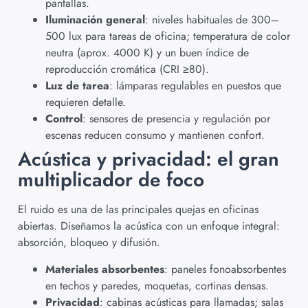
pantallas.
Iluminación general
: niveles habituales de 300–
500 lux para tareas de oficina; temperatura de color
neutra (aprox. 4000 K) y un buen índice de
reproducción cromática (CRI ≥80).
Luz de tarea
: lámparas regulables en puestos que
requieren detalle.
Control
: sensores de presencia y regulación por
escenas reducen consumo y mantienen confort.
Acústica y privacidad: el gran
multiplicador de foco
El ruido es una de las principales quejas en oficinas
abiertas. Diseñamos la acústica con un enfoque integral:
absorción, bloqueo y difusión.
Materiales absorbentes
: paneles fonoabsorbentes
en techos y paredes, moquetas, cortinas densas.
Privacidad
: cabinas acústicas para llamadas; salas