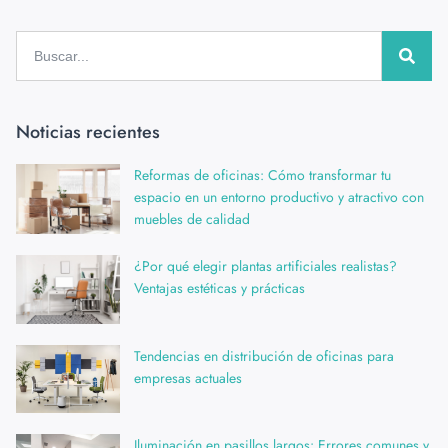
Noticias recientes
Reformas de oficinas: Cómo transformar tu
espacio en un entorno productivo y atractivo con
muebles de calidad
¿Por qué elegir plantas artificiales realistas?
Ventajas estéticas y prácticas
Tendencias en distribución de oficinas para
empresas actuales
Iluminación en pasillos largos: Errores comunes y