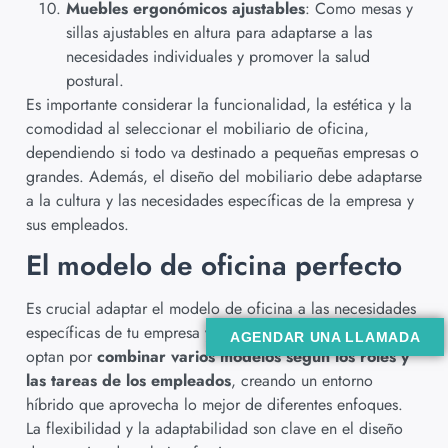
Muebles ergonómicos ajustables
: Como mesas y
sillas ajustables en altura para adaptarse a las
necesidades individuales y promover la salud
postural.
Es importante considerar la funcionalidad, la estética y la
comodidad al seleccionar el mobiliario de oficina,
dependiendo si todo va destinado a pequeñas empresas o
grandes. Además, el diseño del mobiliario debe adaptarse
a la cultura y las necesidades específicas de la empresa y
sus empleados.
El modelo de oficina perfecto
Es crucial adaptar el modelo de oficina a las necesidades
específicas de tu empresa y empleados. Algunas empresas
AGENDAR UNA LLAMADA
optan por
combinar varios modelos según los roles y
las tareas de los empleados
, creando un entorno
híbrido que aprovecha lo mejor de diferentes enfoques.
La flexibilidad y la adaptabilidad son clave en el diseño