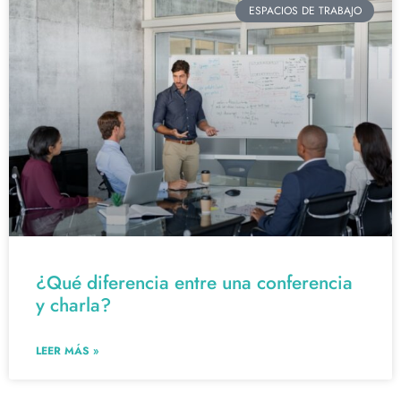
ESPACIOS DE TRABAJO
¿Qué diferencia entre una conferencia
y charla?
LEER MÁS »