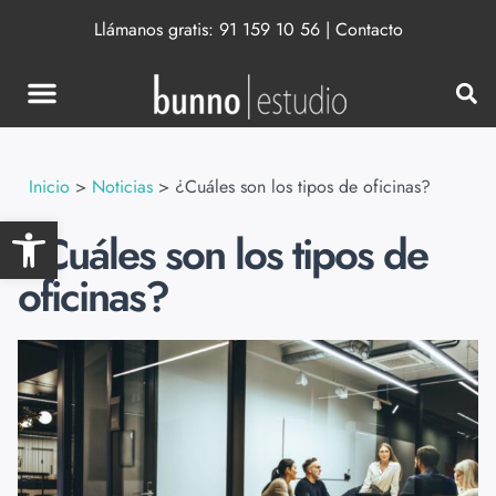
Llámanos gratis:
91 159 10 56
|
Contacto
Inicio
>
Noticias
>
¿Cuáles son los tipos de oficinas?
Abrir barra de herramientas
¿Cuáles son los tipos de
oficinas?