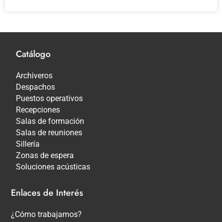
Catálogo
Archiveros
Despachos
Puestos operativos
Recepciones
Salas de formación
Salas de reuniones
Sillería
Zonas de espera
Soluciones acústicas
Enlaces de Interés
¿Cómo trabajamos?