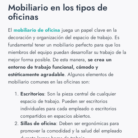
Mobiliario en los tipos de
oficinas
El
mobiliario de oficina
juega un papel clave en la
decoración y organización del espacio de trabajo. Es
fundamental tener un mobiliario perfecto para que los
miembros del equipo puedan desarrollar su trabajo de la
mejor forma posible. De esta manera,
se crea un
entorno de trabajo funcional, cómodo y
estéticamente agradable
. Algunos elementos de
mobiliario comunes en las oficinas son:
Escritorios
: Son la pieza central de cualquier
espacio de trabajo. Pueden ser escritorios
individuales para cada empleado o escritorios
compartidos en espacios abiertos.
Sillas de oficina
: Deben ser ergonómicas para
promover la comodidad y la salud del empleado