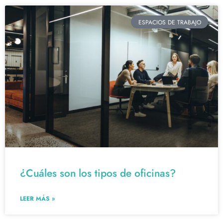
ESPACIOS DE TRABAJO
¿Cuáles son los tipos de oficinas?
LEER MÁS »