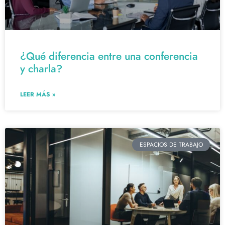
¿Qué diferencia entre una conferencia
y charla?
LEER MÁS »
ESPACIOS DE TRABAJO