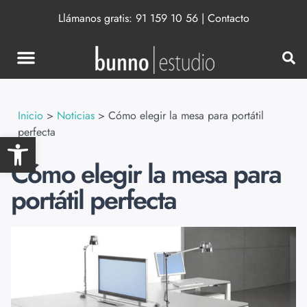
Llámanos gratis:
91 159 10 56
|
Contacto
Inicio
>
Noticias
>
Cómo elegir la mesa para portátil
perfecta
Abrir barra de herramientas
Cómo elegir la mesa para
portátil perfecta