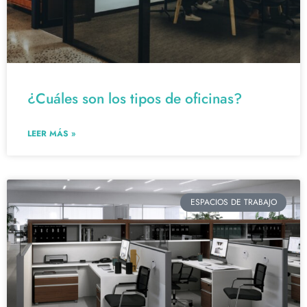
¿Cuáles son los tipos de oficinas?
LEER MÁS »
ESPACIOS DE TRABAJO