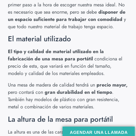
primer paso a la hora de escoger nuestra mesa ideal. No
es necesario que sea enorme, pero se debe
disponer de
un espacio suficiente para trabajar con comodidad
y
que todo nuestro material de trabajo tenga espacio.
El material utilizado
El tipo y calidad de material utilizado en la
fabricación de una mesa para portátil
condiciona el
precio de esta, que variará en función del tamaño,
modelo y calidad de los materiales empleados.
Una mesa de madera de calidad tendrá un
precio mayor,
pero contará con
gran durabilidad
en el tiempo
.
También hay modelos de plástico con gran resistencia,
metal o combinación de varios materiales.
La altura de la mesa para portátil
La altura es una de las características de las mesas para
AGENDAR UNA LLAMADA