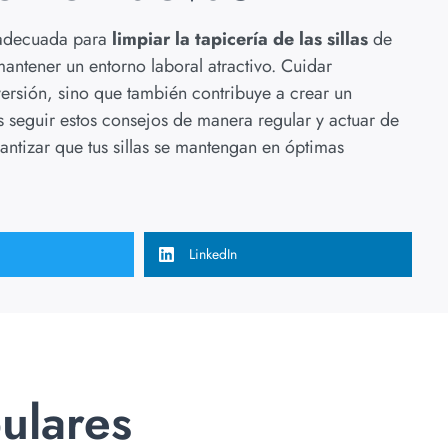
 adecuada para
limpiar la tapicería de las sillas
de
mantener un entorno laboral atractivo. Cuidar
ersión, sino que también contribuye a crear un
seguir estos consejos de manera regular y actuar de
ntizar que tus sillas se mantengan en óptimas
LinkedIn
ulares