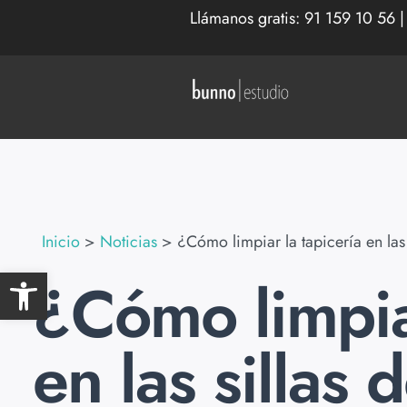
Llámanos gratis:
91 159 10 56
Inicio
>
Noticias
>
¿Cómo limpiar la tapicería en las 
Abrir barra de herramientas
¿Cómo limpiar
en las sillas 