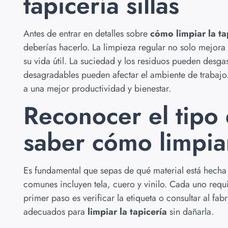
tapicería sillas
Antes de entrar en detalles sobre
cómo limpiar la tap
deberías hacerlo. La limpieza regular no solo mejora 
su vida útil. La suciedad y los residuos pueden desgas
desagradables pueden afectar el ambiente de trabaj
a una mejor productividad y bienestar.
Reconocer el tipo 
saber cómo limpiar 
Es fundamental que sepas de qué material está hecha
comunes incluyen tela, cuero y vinilo. Cada uno requi
primer paso es verificar la etiqueta o consultar al fabr
adecuados para
limpiar la tapicería
sin dañarla.