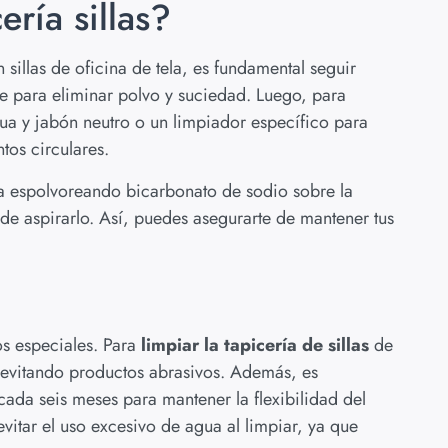
ería sillas?
 sillas de oficina de tela, es fundamental seguir
ie para eliminar polvo y suciedad. Luego, para
a y jabón neutro o un limpiador específico para
tos circulares.
iza espolvoreando bicarbonato de sodio sobre la
de aspirarlo. Así, puedes asegurarte de mantener tus
os especiales. Para
limpiar la tapicería de
sillas
de
evitando productos abrasivos. Además, es
ada seis meses para mantener la flexibilidad del
evitar el uso excesivo de agua al limpiar, ya que