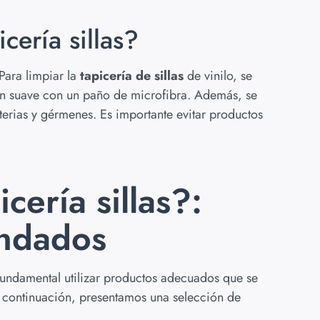
cería sillas?
 Para limpiar la
tapicería de sillas
de vinilo, se
bón suave con un paño de microfibra. Además, se
cterias y gérmenes. Es importante evitar productos
cería sillas?:
ndados
 fundamental utilizar productos adecuados que se
. A continuación, presentamos una selección de