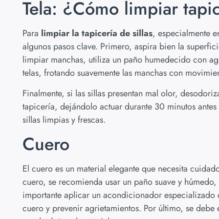
Tela: ¿Cómo limpiar tapic
Para
limpiar la tapicería de sillas
, especialmente en
algunos pasos clave. Primero, aspira bien la superfic
limpiar manchas, utiliza un paño humedecido con agu
telas, frotando suavemente las manchas con movimien
Finalmente, si las sillas presentan mal olor, desodor
tapicería, dejándolo actuar durante 30 minutos antes 
sillas limpias y frescas.
Cuero
El cuero es un material elegante que necesita cuidad
cuero, se recomienda usar un paño suave y húmedo, 
importante aplicar un acondicionador especializado c
cuero y prevenir agrietamientos. Por último, se debe 