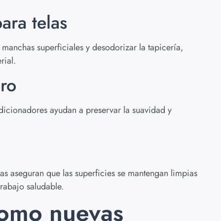
ara telas
 manchas superficiales y desodorizar la tapicería,
rial.
ro
ndicionadores ayudan a preservar la suavidad y
litas aseguran que las superficies se mantengan limpias
trabajo saludable.
 como nuevas