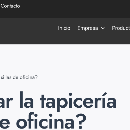
|
Contacto
Inicio
Empresa
Produc
sillas de oficina?
 la tapicería
de oficina?