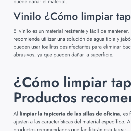
puede dañar el material.
Vinilo ¿Cómo limpiar tapi
El vinilo es un material resistente y fácil de mantener.
recomienda utilizar una solución de agua tibia y ja
pueden usar toallitas desinfectantes para eliminar ba
abrasivos, ya que pueden dañar la superficie.
¿Cómo limpiar tapi
Productos recome
Al
limpiar la tapicería de las sillas de oficina
, es
ajusten a las características del material específico
productos recomendados que facilitarán esta tarea: