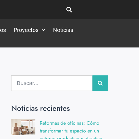
tos
Proyectos
Noticias
Noticias recientes
Reformas de oficinas: Cómo
transformar tu espacio en un
entorno productivo y atractivo