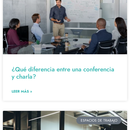
¿Qué diferencia entre una conferencia
y charla?
LEER MÁS »
ESPACIOS DE TRABAJO