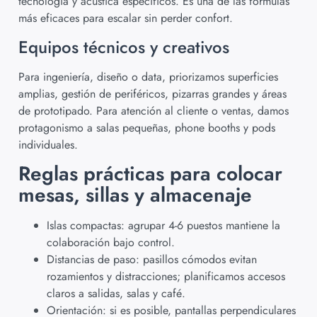
tecnología y acústica específicos. Es una de las fórmulas
más eficaces para escalar sin perder confort.
Equipos técnicos y creativos
Para ingeniería, diseño o data, priorizamos superficies
amplias, gestión de periféricos, pizarras grandes y áreas
de prototipado. Para atención al cliente o ventas, damos
protagonismo a salas pequeñas, phone booths y pods
individuales.
Reglas prácticas para colocar
mesas, sillas y almacenaje
Islas compactas: agrupar 4-6 puestos mantiene la
colaboración bajo control.
Distancias de paso: pasillos cómodos evitan
rozamientos y distracciones; planificamos accesos
claros a salidas, salas y café.
Orientación: si es posible, pantallas perpendiculares