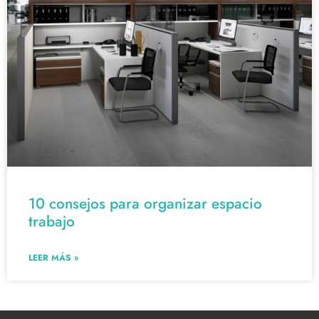
10 consejos para organizar espacio
trabajo
LEER MÁS »