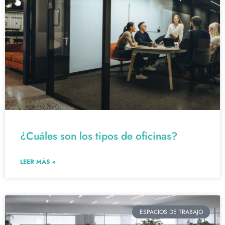
¿Cuáles son los tipos de oficinas?
LEER MÁS »
ESPACIOS DE TRABAJO