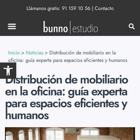
Llámanos gratis:
91 159 10 56
|
Contacto
Inicio
>
Noticias
>
Distribución de mobiliario en la
oficina: guía experta para espacios eficientes y humanos
Abrir barra de herramientas
Distribución de mobiliario
en la oficina: guía experta
para espacios eficientes y
humanos