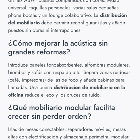
Un mix ABW: puestos compartidos con conectividad
universal, taquillas personales, varias salas pequeñas,
phone booths y un lounge colaborativo. La
distribución
del mobiliario
debe permitir reconfigurar islas y añadir
puestos sin obras ni interrupciones.
¿Cómo mejorar la acústica sin
grandes reformas?
Introduce paneles fonoabsorbentes, alfombras modulares,
biombos y sofás con respaldo alto. Separa zonas ruidosas
(café, impresoras) de las de foco y añade cabinas para
llamadas. Una buena
distribucion de mobiliario en la
oficina
reduce el eco y los cruces de ruido.
¿Qué mobiliario modular facilita
crecer sin perder orden?
Islas de mesas conectables, separadores móviles, mesas
altas con electrificación y almacenaje perimetral modular.