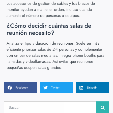
Los accesorios de gestión de cables y los brazos de
monitor ayudan a mantener orden, incluso cuando
aumenta el número de personas o equipos.
¿Cómo decidir cuántas salas de
reunión necesito?
Analiza el tipo y duración de reuniones. Suele ser más
eficiente priorizar salas de 2-4 personas y complementar
con un par de salas medianas. Integra phone booths para
llamadas y videollamadas. Así evitas que reuniones
pequeñas ocupen salas grandes.
Facebook
Twitter
LinkedIn