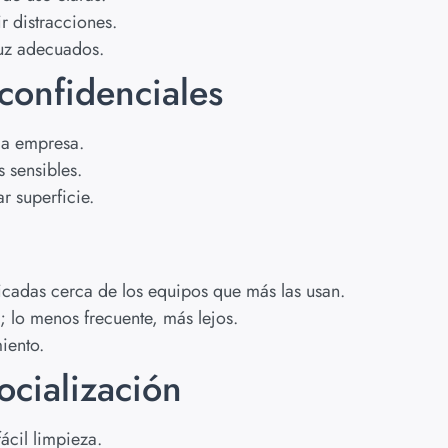
 distracciones.
 luz adecuados.
confidenciales
la empresa.
 sensibles.
r superficie.
icadas cerca de los equipos que más las usan.
 lo menos frecuente, más lejos.
iento.
socialización
ácil limpieza.