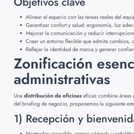
Objetivos clave
Alinear el espacio con las tareas reales del equi
Garantizar confort y salud: ergonomía, luz adec
Mejorar la comunicación y reducir interrupcion
Crear un entorno flexible que admita cambios, 
Reflejar la identidad de marca y generar confia
Zonificación esenc
administrativas
Una
distribución de oficinas
eficaz combina áreas ab
del briefing de negocio, proponemos la siguiente est
1) Recepción y bienvenid
Mostrador accesible, espera cómoda y señalétic