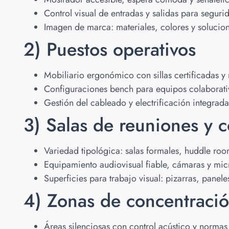
Control visual de entradas y salidas para segurid
Imagen de marca: materiales, colores y solucion
2) Puestos operativos
Mobiliario ergonómico con sillas certificadas y 
Configuraciones bench para equipos colaborativo
Gestión del cableado y electrificación integrad
3) Salas de reuniones y 
Variedad tipológica: salas formales, huddle ro
Equipamiento audiovisual fiable, cámaras y mic
Superficies para trabajo visual: pizarras, panel
4) Zonas de concentraci
Áreas silenciosas con control acústico y normas