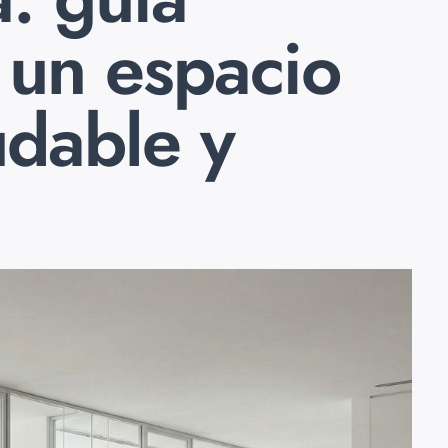
 un espacio
udable y