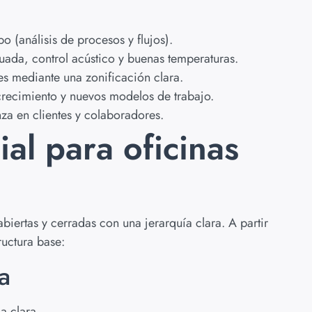
po (análisis de procesos y flujos).
uada, control acústico y buenas temperaturas.
es mediante una zonificación clara.
crecimiento y nuevos modelos de trabajo.
nza en clientes y colaboradores.
ial para oficinas
iertas y cerradas con una jerarquía clara. A partir
ructura base:
a
a clara.