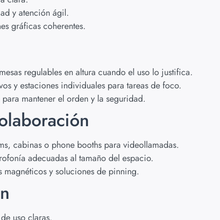
ad y atención ágil.
es gráficas coherentes.
mesas regulables en altura cuando el uso lo justifica.
s y estaciones individuales para tareas de foco.
a para mantener el orden y la seguridad.
colaboración
oms, cabinas o phone booths para videollamadas.
rofonía adecuadas al tamaño del espacio.
es magnéticos y soluciones de pinning.
ón
 de uso claras.