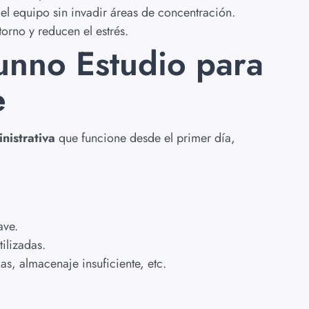
el equipo sin invadir áreas de concentración.
torno y reducen el estrés.
unno Estudio para
e
nistrativa
que funcione desde el primer día,
ave.
ilizadas.
as, almacenaje insuficiente, etc.