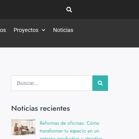
tos
Proyectos
Noticias
Noticias recientes
Reformas de oficinas: Cómo
transformar tu espacio en un
entorno productivo y atractivo