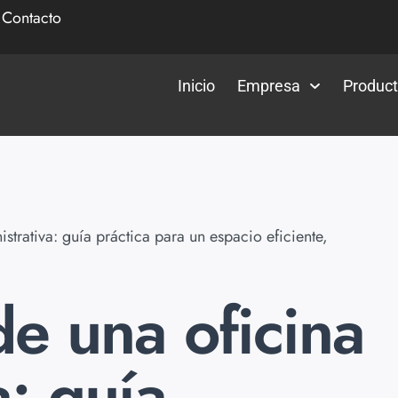
|
Contacto
Inicio
Empresa
Produc
strativa: guía práctica para un espacio eficiente,
de una oficina
a: guía