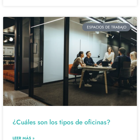
ESPACIOS DE TRABAJO
¿Cuáles son los tipos de oficinas?
LEER MÁS »