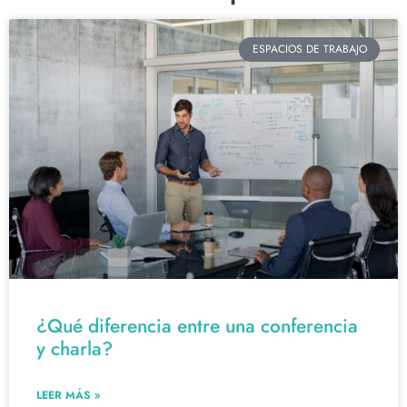
ESPACIOS DE TRABAJO
¿Qué diferencia entre una conferencia
y charla?
LEER MÁS »