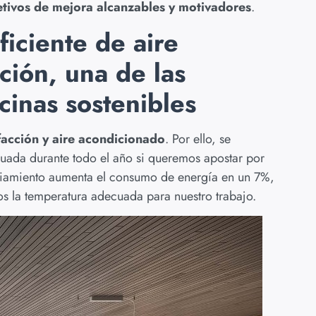
etivos de mejora alcanzables y motivadores
.
ficiente de aire
ción, una de las
icinas sostenibles
facción y aire acondicionado
. Por ello, se
uada durante todo el año si queremos apostar por
friamiento aumenta el consumo de energía en un 7%,
s la temperatura adecuada para nuestro trabajo.