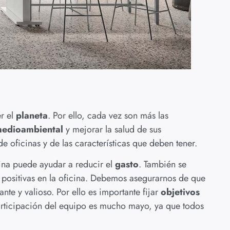
er el
planeta
. Por ello, cada vez son más las
medioambiental
y mejorar la salud de sus
e oficinas y de las características que deben tener.
ina puede ayudar a reducir el
gasto
. También se
s positivas en la oficina. Debemos asegurarnos de que
te y valioso. Por ello es importante fijar
objetivos
articipación del equipo es mucho mayo, ya que todos