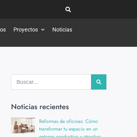
tos
Proyectos
Noticias
Noticias recientes
Reformas de oficinas: Cómo
transformar tu espacio en un
entorno productivo y atractivo