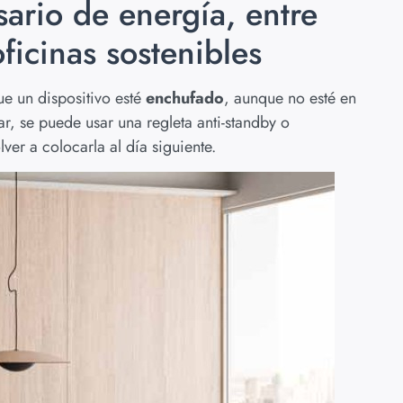
ario de energía, entre
oficinas sostenibles
e un dispositivo esté
enchufado
, aunque no esté en
, se puede usar una regleta anti-standby o
ver a colocarla al día siguiente.