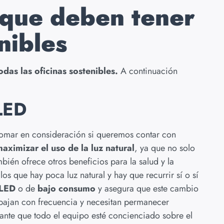
s que deben tener
nibles
das las oficinas sostenibles.
A continuación
LED
tomar en consideración si queremos contar con
aximizar el uso de la luz natural
, ya que no solo
ién ofrece otros beneficios para la salud y la
os que hay poca luz natural y hay que recurrir sí o sí
LED
o de
bajo consumo
y asegura que este cambio
abajan con frecuencia y necesitan permanecer
ante que todo el equipo esté concienciado sobre el