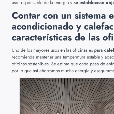
uso responsable de la energía y
se establezcan obj
Contar con un sistema e
acondicionado y calefac
características de las of
Uno de los mayores usos en las oficinas es para
cale
recomienda mantener una temperatura estable y adec
oficinas sostenibles. Se estima que cada paso de en
por lo que así ahorramos mucha energía y aseguramo