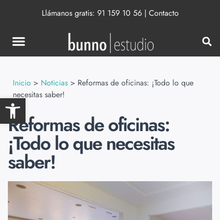
Llámanos gratis:
91 159 10 56
|
Contacto
Inicio
>
Noticias
>
Reformas de oficinas: ¡Todo lo que
necesitas saber!
Abrir barra de herramientas
Reformas de oficinas:
¡Todo lo que necesitas
saber!