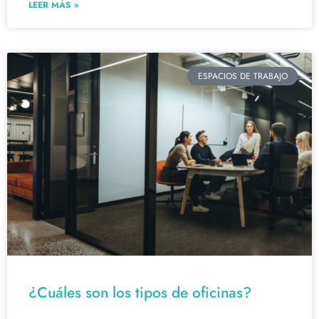
LEER MÁS »
ESPACIOS DE TRABAJO
¿Cuáles son los tipos de oficinas?