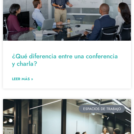
¿Qué diferencia entre una conferencia
y charla?
LEER MÁS »
ESPACIOS DE TRABAJO