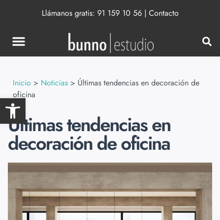
Llámanos gratis:
91 159 10 56
|
Contacto
Inicio
>
Noticias
>
Últimas tendencias en decoración de
oficina
Abrir barra de herramientas
Últimas tendencias en
decoración de oficina