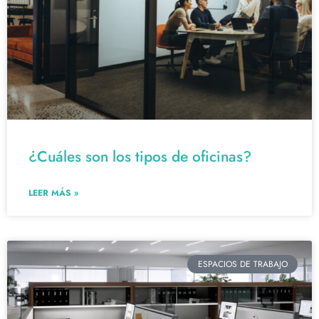
¿Cuáles son los tipos de oficinas?
LEER MÁS »
ESPACIOS DE TRABAJO