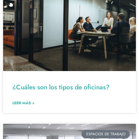
¿Cuáles son los tipos de oficinas?
LEER MÁS »
ESPACIOS DE TRABAJO