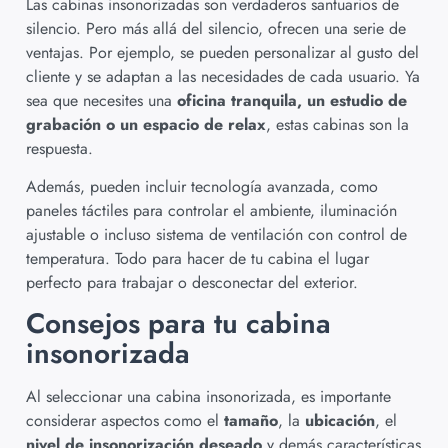
Las cabinas insonorizadas son verdaderos santuarios de
silencio. Pero más allá del silencio, ofrecen una serie de
ventajas. Por ejemplo, se pueden personalizar al gusto del
cliente y se adaptan a las necesidades de cada usuario. Ya
sea que necesites una
oficina tranquila, un estudio de
grabación o un espacio de relax
, estas cabinas son la
respuesta.
Además, pueden incluir tecnología avanzada, como
paneles táctiles para controlar el ambiente, iluminación
ajustable o incluso sistema de ventilación con control de
temperatura. Todo para hacer de tu cabina el lugar
perfecto para trabajar o desconectar del exterior.
Consejos para tu cabina
insonorizada
Al seleccionar una cabina insonorizada, es importante
considerar aspectos como el
tamaño
, la
ubicación
, el
nivel de insonorización deseado
y demás características