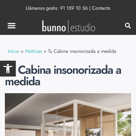
Llámanos gratis:
91 159 10 56
|
Contacto
Inicio
>
Noticias
>
Tu Cabina insonorizada a medida
Abrir barra de herramientas
Tu Cabina insonorizada a
medida