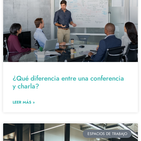
¿Qué diferencia entre una conferencia
y charla?
LEER MÁS »
ESPACIOS DE TRABAJO