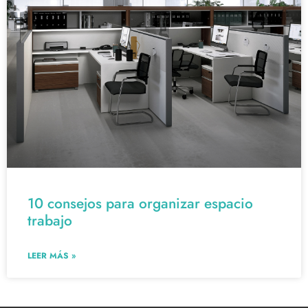
10 consejos para organizar espacio
trabajo
LEER MÁS »